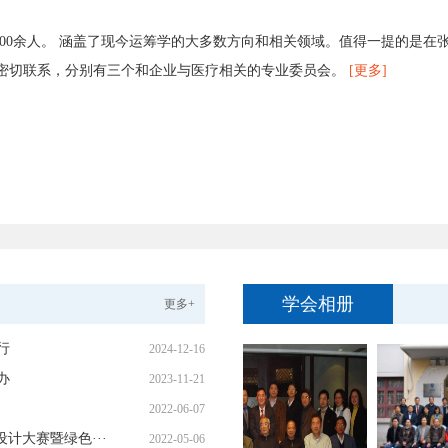
000余人。 涵盖了现今运筹学的大多数方向和相关领域。值得一提的是在
密切联系，分别有三个和企业与医疗相关的专业委员会。
[更多]
学会相册
更多+
行
2024-12-16
办
2023-11-21
2022-06-07
计大赛暨绿色···
2022-05-06