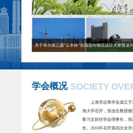
关于举办第三届“云丰杯”全国逆向物流设计大赛暨逆向物
学会概况
SOCIETY OVE
上海市运筹学会成立于
海大学召开，张连生教授被
鲁习文担任学会理事长，张
长。2016年召开第四次