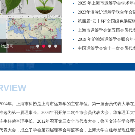
2025 年上海市运筹学会学术年
2023年湘渝沪运筹学联合年
第四届“云丰杯”全国绿色供应
上海市运筹学会第五届会员代
2019 年沪渝湘运筹学会联合年
流高···
中国运筹学会第十一次会员代表
RVIEW
2004年。上海市科协是上海市运筹学的主管单位。第一届会员代表大学在
推选为第一届理事长。2008年召开第二次全市会员代表大会，华东理工大
连生任荣誉理事长。2012年召开第三次全市代表大会，鲁习文连任学会理
全市代表大会，成立了学会第四届理事会与监事会，上海大学白延琴是现任理