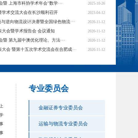
会暨 上海市科协学术年会“数学···
2025-10-26
会暨学术交流大会在长沙顺利召开
2023-04-12
链与逆向物流设计决赛暨全国绿色物流···
2020-11-12
表大会暨学术报告会 会议通知
2020-11-12
会暨 第九届中澳优化理论、⽅法···
2020-11-12
大会 暨第十五次学术交流会在合肥成···
2020-11-12
专业委员会
上
金融证券专业委员会
学
运输与物流专业委员会
事
事