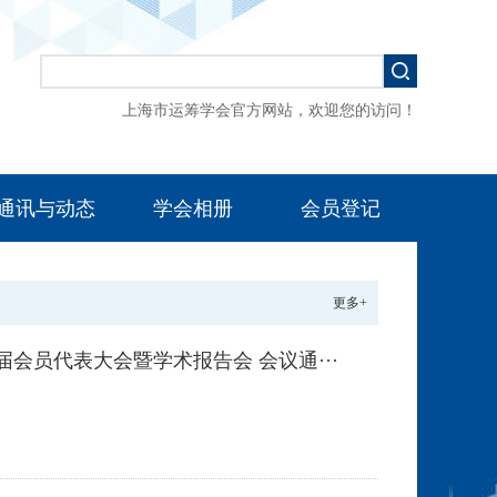
上海市运筹学会官方网站，欢迎您的访问！
通讯与动态
学会相册
会员登记
更多+
会员代表大会暨学术报告会 会议通···