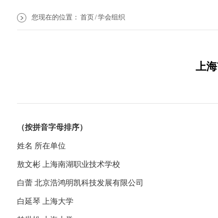
您现在的位置：
首页
/
学会组织
上海
（按拼音字母排序）
姓名 所在单位
敖文彬 上海南湖职业技术学校
白蕾 北京浩鸿明凯科技发展有限公司
白延琴 上海大学